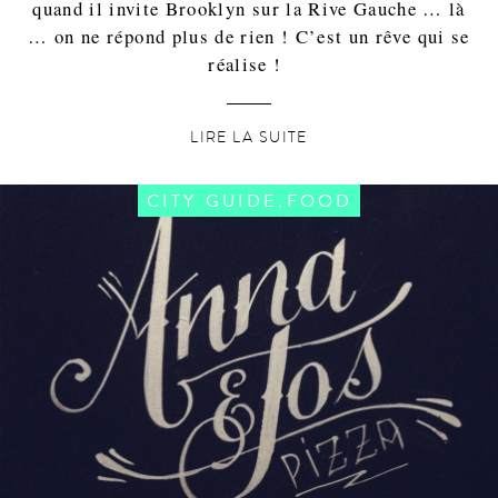
quand il invite Brooklyn sur la Rive Gauche … là
… on ne répond plus de rien ! C’est un rêve qui se
réalise !
LIRE LA SUITE
,
CITY GUIDE
FOOD