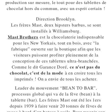
production sur mesure, le tout pour des tablettes de
chocolat hors du commun, avec un esprit certain !
Direction Brooklyn.
Les frères Mast, deux hipsters barbus, se sont
installés à Williamsburg.
Mast Brothers
est la chocolaterie indispensable
pour les New Yorkais, tout en bois, avec “la
fabrique” ouverte sur la boutique afin que les
visiteurs puissent profiter pleinement de la
conception de ces tablettes ultra-branchées.
ce n’est pas du
Comme le dit Garance Doré,
chocolat, c’est de la mode
à en croire tous les
imprimés ! On a envie de tous les acheter.
Leader du mouvement “BEAN TO BAR”,
processus global qui va de la fève (bean) à la
tablette (bar). Les frères Mast ont été les 1ers
depuis 1939 à faire venir 20 tonnes de fèves de
cacao à bord d’un bateau à voile. Pour revenir aux