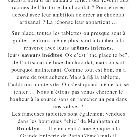
racines de l’histoire du chocolat ? Pour être en
accord avec leur ambition de créer un chocolat
artisanal ? La réponse leur appartient …
Sur place, toutes les tablettes ou presque sont à
goûter, je dirais même plus, sont à tomber à la
arômes intenses
renverse avec leurs
,
saveurs inédites
leurs
. Ok c’est “the place to be”,
de l’artisanat de luxe du chocolat, mais on sait
pourquoi maintenant. Comme tout est bon, on a
envie de tout acheter. Mais à 8$ la tablette,
l’addition monte vite. On s’est quand même laissé
tenter … Nous n’étions pas venus chercher le
bonheur à la source sans en ramener un peu dans
nos valises !
Les fameuses tablettes sont également vendues
dans les boutiques “chic” de Manhattan et
Brooklyn … Il y en avait à une époque à la
Grande Epicerie de Paris (7ème) mais il