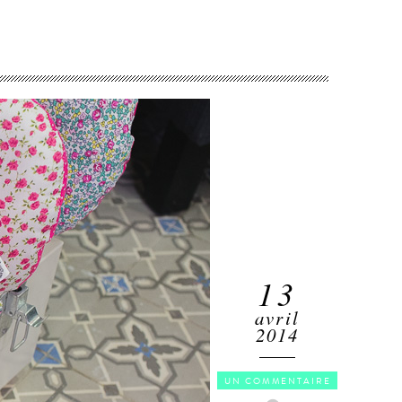
13
avril
2014
UN COMMENTAIRE