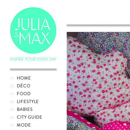
Skip
HOME
to
content
DÉCO
FOOD
LIFESTYLE
BABIES
CITY GUIDE
MODE