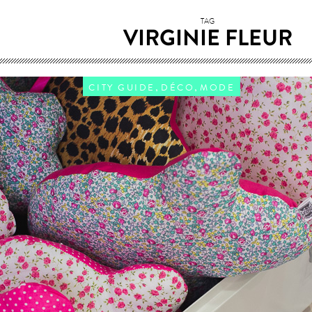
TAG
VIRGINIE FLEUR
,
,
CITY GUIDE
DÉCO
MODE