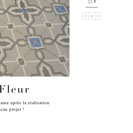
3
 Fleur
ine après la réalisation
beau projet !