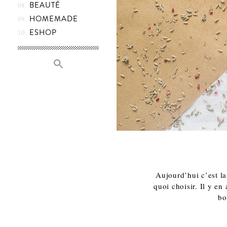
BEAUTÉ
HOMEMADE
ESHOP
Aujourd’hui c’est la
quoi choisir. Il y en
bo