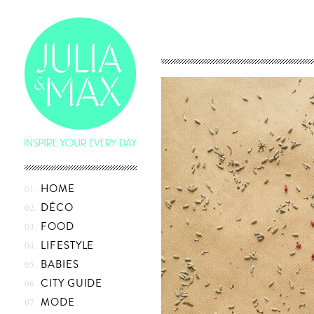
Skip
HOME
to
content
DÉCO
FOOD
LIFESTYLE
BABIES
CITY GUIDE
MODE