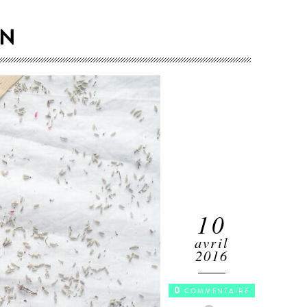
EN
10
avril
2016
0
COMMENTAIRE