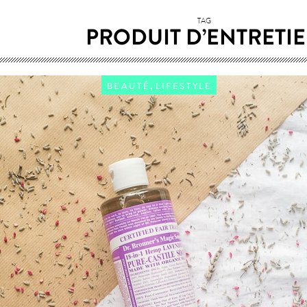
TAG
PRODUIT D’ENTRETI
,
BEAUTÉ
LIFESTYLE