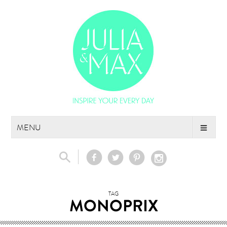
Skip
MENU
to
content
TAG
MONOPRIX