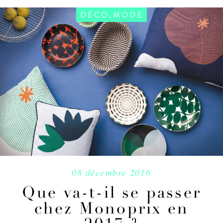
,
DÉCO
MODE
08 décembre 2016
Que va-t-il se passer
chez Monoprix en