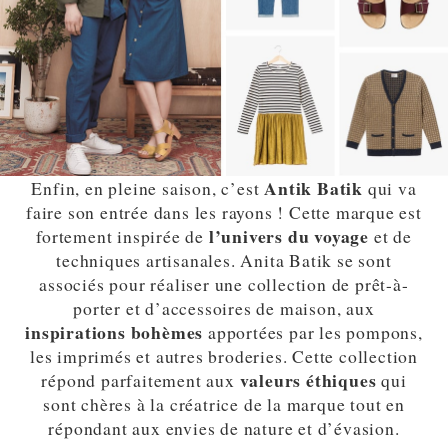
Antik Batik
Enfin, en pleine saison, c’est
qui va
faire son entrée dans les rayons ! Cette marque est
l’univers du voyage
fortement inspirée de
et de
techniques artisanales. Anita Batik se sont
associés pour réaliser une collection de prêt-à-
porter et d’accessoires de maison, aux
inspirations bohèmes
apportées par les pompons,
les imprimés et autres broderies. Cette collection
valeurs éthiques
répond parfaitement aux
qui
sont chères à la créatrice de la marque tout en
répondant aux envies de nature et d’évasion.