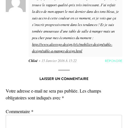
trouve le rapport qualité-prix très intéressant. J’ai refait
la déco de mon appart le moi dernier dans des tons bleus, je
suis accro à cette couleur en ce moment, et je vois que ça
s’inscrit progressivement dans les tendances ! Et je suis
tombée amoureuse d’une table de salle à manger mais un
peu cher pour mes économies du moment :
http://www.alterego-design.fr/c/mobilier-design/table-
design/table-a-manger-design.html
-
Chloé
15 Janvier 2016 À 15:22
RÉPONDRE
LAISSER UN COMMENTAIRE
Votre adresse e-mail ne sera pas publiée.
Les champs
obligatoires sont indiqués avec
*
Commentaire
*