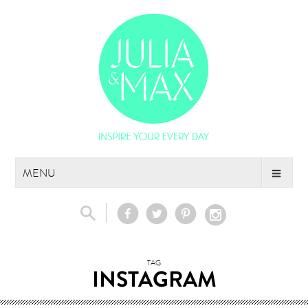
Skip
MENU
to
content
TAG
INSTAGRAM