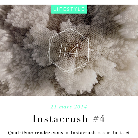
LIFESTYLE
21 mars 2014
Instacrush #4
Quatrième rendez-vous « Instacrush » sur Julia et