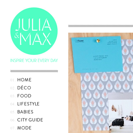
Skip
HOME
to
content
DÉCO
FOOD
LIFESTYLE
BABIES
CITY GUIDE
MODE