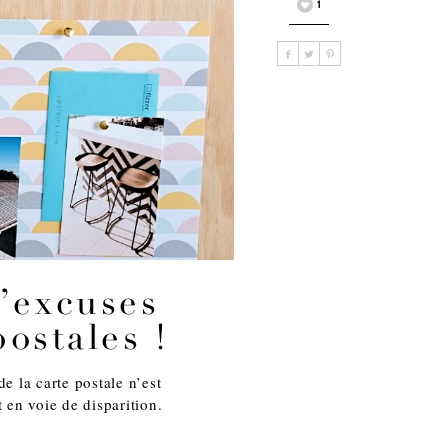
1
d’excuses
ostales !
e la carte postale n’est
 en voie de disparition.