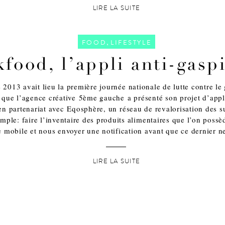
LIRE LA SUITE
,
FOOD
LIFESTYLE
food, l’appli anti-gaspi
2013 avait lieu la première journée nationale de lutte contre le 
n que l’agence créative 5ème gauche a présenté son projet d’app
en partenariat avec Eqosphère, un réseau de revalorisation des s
simple: faire l’inventaire des produits alimentaires que l’on poss
e mobile et nous envoyer une notification avant que ce dernier n
LIRE LA SUITE