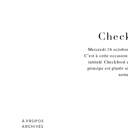
Check
Mercredi 16 octobre 
C’est à cette occasio
intitulé Checkfood 
principe est plutôt 
notr
À PROPOS
ARCHIVES