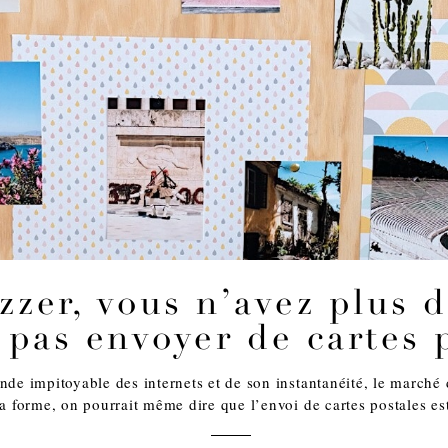
zzer, vous n’avez plus 
 pas envoyer de cartes p
de impitoyable des internets et de son instantanéité, le marché d
a forme, on pourrait même dire que l’envoi de cartes postales est