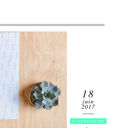
18
juin
2017
5 COMMENTAIRES