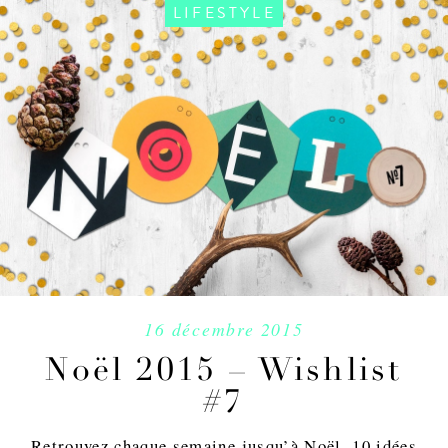
LIFESTYLE
16 décembre 2015
Noël 2015 – Wishlist
#7
Retrouvez chaque semaine jusqu’à Noël, 10 idées