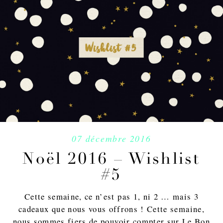
07 décembre 2016
Noël 2016 – Wishlist
#5
Cette semaine, ce n’est pas 1, ni 2 … mais 3
cadeaux que nous vous offrons ! Cette semaine,
nous sommes fiers de pouvoir compter sur Le Bon