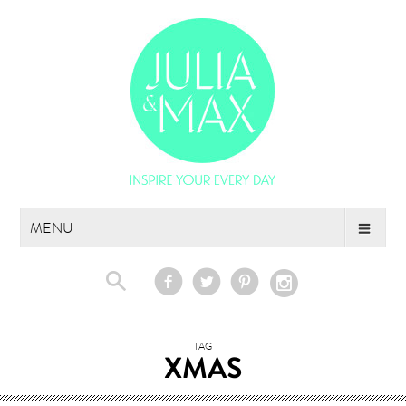
Skip
MENU
to
content
TAG
XMAS