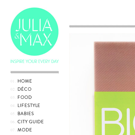
Skip
HOME
to
content
DÉCO
FOOD
LIFESTYLE
BABIES
CITY GUIDE
MODE