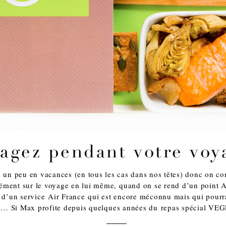
agez pendant votre voy
un peu en vacances (en tous les cas dans nos têtes) donc on con
isément sur le voyage en lui même, quand on se rend d’un point 
 d’un service Air France qui est encore méconnu mais qui pourr
r … Si Max profite depuis quelques années du repas spécial 