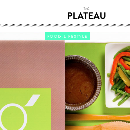
TAG
PLATEAU
,
FOOD
LIFESTYLE