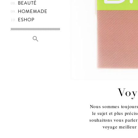
BEAUTÉ
HOMEMADE
ESHOP
Voy
Nous sommes toujours 
le sujet et plus préc
souhaitons vous parler
voyage meilleu