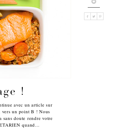
age !
tinue avec un article sur
A vers un point B ! Nous
a sans doute rendre votre
VEGETARIEN quand…