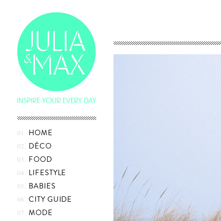
Skip
HOME
to
content
DÉCO
FOOD
LIFESTYLE
BABIES
CITY GUIDE
MODE