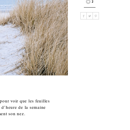
2
pour voir que les feuilles
t d’heure de la semaine
ment son nez.