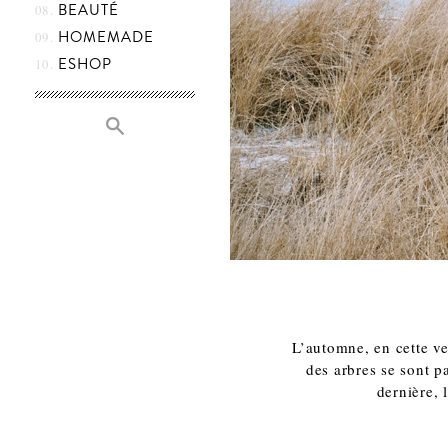
BEAUTÉ
HOMEMADE
ESHOP
L’automne, en cette vei
des arbres se sont p
dernière, 