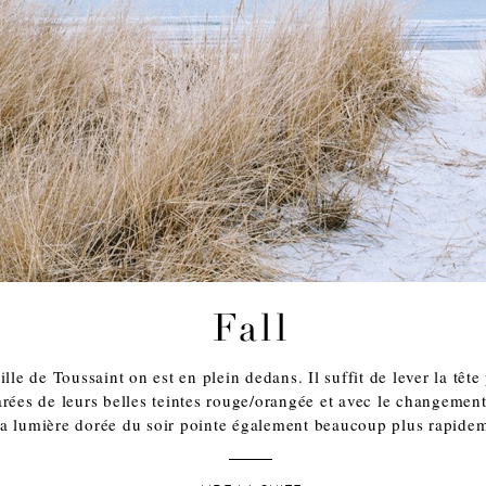
Fall
lle de Toussaint on est en plein dedans. Il suffit de lever la tête 
arées de leurs belles teintes rouge/orangée et avec le changemen
la lumière dorée du soir pointe également beaucoup plus rapide