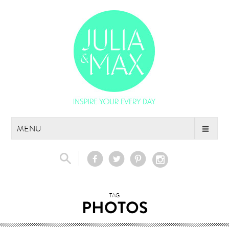
Skip
MENU
to
content
TAG
PHOTOS