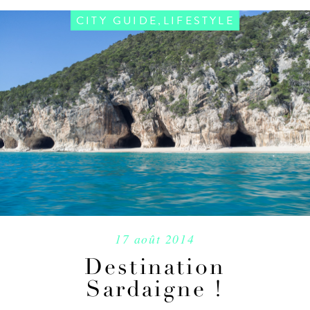
,
CITY GUIDE
LIFESTYLE
17 août 2014
Destination
Sardaigne !