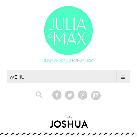
Skip
MENU
to
content
TAG
JOSHUA