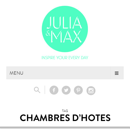
Skip
MENU
to
content
TAG
CHAMBRES D’HOTES