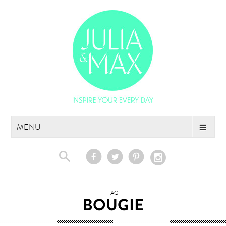
Skip
MENU
to
content
TAG
BOUGIE