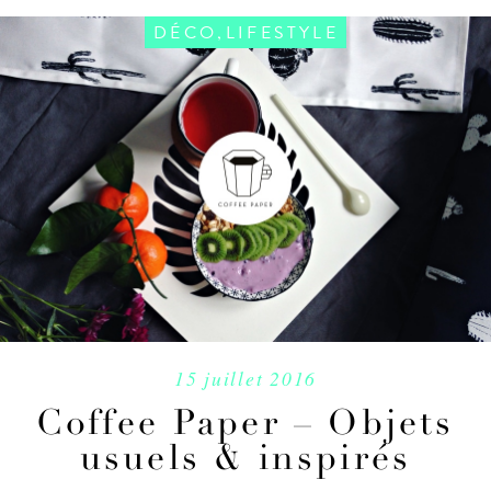
,
DÉCO
LIFESTYLE
15 juillet 2016
Coffee Paper – Objets
usuels & inspirés