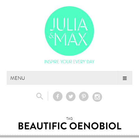
Skip
MENU
to
content
TAG
BEAUTIFIC OENOBIOL