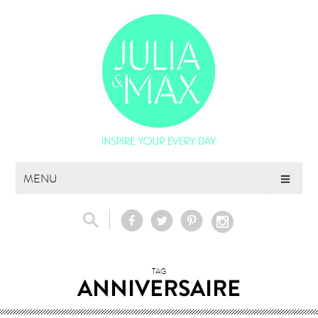
Skip
MENU
to
content
TAG
ANNIVERSAIRE