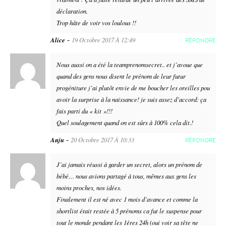
déclaration.
Trop hâte de voir vos loulous !!
-
Alice
19 Octobre 2017 À 12:49
RÉPONDRE
Nous aussi on a été la teamprenomsecret.. et j’avoue que
quand des gens nous disent le prénom de leur futur
progéniture j’ai plutôt envie de me boucher les oreilles pou
avoir la surprise à la naissance! je suis assez d’accord: ça
fais parti du « kit »!!!
Quel soulagement quand on est sûrs à 100% cela dit.!
-
Anju
20 Octobre 2017 À 10:33
RÉPONDRE
J’ai jamais réussi à garder un secret, alors un prénom de
bébé… nous avions partagé à tous, mêmes aux gens les
moins proches, nos idées.
Finalement il est né avec 1 mois d’avance et comme la
shortlist était restée à 5 prénoms ca fut le suspense pour
tout le monde pendant les 1ères 24h (oui voir sa tête ne