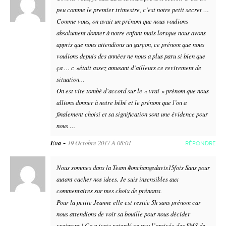
peu comme le premier trimestre, c’est notre petit secret …
Comme vous, on avait un prénom que nous voulions
absolument donner à notre enfant mais lorsque nous avons
appris que nous attendions un garçon, ce prénom que nous
voulions depuis des années ne nous a plus paru si bien que
ça … c »était assez amusant d’ailleurs ce revirement de
situation…
On est vite tombé d’accord sur le « vrai » prénom que nous
allions donner à notre bébé et le prénom que l’on a
finalement choisi et sa signification sont une évidence pour
nous …
-
Eva
19 Octobre 2017 À 08:01
RÉPONDRE
Nous sommes dans la Team #onchangedavis15fois Sans pour
autant cacher nos idees. Je suis insensibles aux
commentaires sur mes choix de prénoms.
Pour la petite Jeanne elle est restée 5h sans prénom car
nous attendions de voir sa bouille pour nous décider
vraiment ! Ça a juste retardé un peu l’arrivée des SMS de