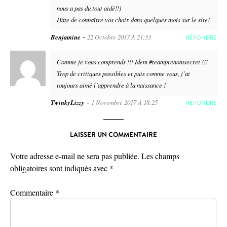
nous a pas du tout aidé!!)
Hâte de connaître vos choix dans quelques mois sur le site!
-
Benjamine
22 Octobre 2017 À 21:53
RÉPONDRE
Comme je vous comprends !!! Idem #teamprenomsecret !!!
Trop de critiques possibles et puis comme vous, j’ai
toujours aimé l’apprendre à la naissance !
-
TwinkyLizzy
1 Novembre 2017 À 18:25
RÉPONDRE
LAISSER UN COMMENTAIRE
Votre adresse e-mail ne sera pas publiée.
Les champs
obligatoires sont indiqués avec
*
Commentaire
*