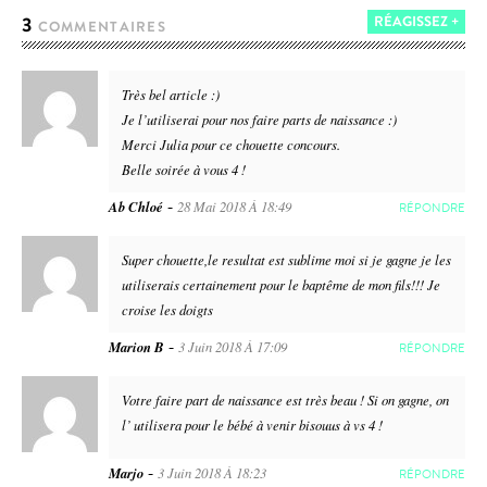
3
RÉAGISSEZ +
COMMENTAIRES
Très bel article :)
Je l’utiliserai pour nos faire parts de naissance :)
Merci Julia pour ce chouette concours.
Belle soirée à vous 4 !
-
Ab Chloé
28 Mai 2018 À 18:49
RÉPONDRE
Super chouette,le resultat est sublime moi si je gagne je les
utiliserais certainement pour le baptême de mon fils!!! Je
croise les doigts
-
Marion B
3 Juin 2018 À 17:09
RÉPONDRE
Votre faire part de naissance est très beau ! Si on gagne, on
l’ utilisera pour le bébé à venir bisouus à vs 4 !
-
Marjo
3 Juin 2018 À 18:23
RÉPONDRE