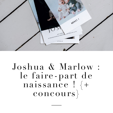
Joshua & Marlow :
le faire-part de
naissance ! {+
concours}