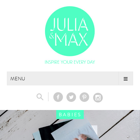
Skip
MENU
to
content
BABIES