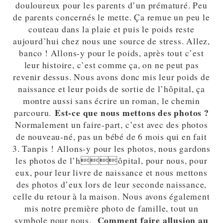
douloureux pour les parents d’un prématuré. Peu
de parents concernés le mette. Ça remue un peu le
couteau dans la plaie et puis le poids reste
aujourd’hui chez nous une source de stress. Allez,
banco ! Allons-y pour le poids, après tout c’est
leur histoire, c’est comme ça, on ne peut pas
revenir dessus. Nous avons donc mis leur poids de
naissance et leur poids de sortie de l’hôpital, ça
montre aussi sans écrire un roman, le chemin
Est-ce que nous mettons des photos ?
parcouru.
Normalement un faire-part, c’est avec des photos
de nouveau-né, pas un bébé de 6 mois qui en fait
3. Tanpis ! Allons-y pour les photos, nous gardons
les photos de l’hôpital, pour nous, pour
eux, pour leur livre de naissance et nous mettons
des photos d’eux lors de leur seconde naissance,
celle du retour à la maison. Nous avons également
mis notre première photo de famille, tout un
Comment faire allusion au
symbole pour nous.