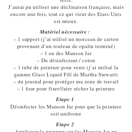
J’aurai pu utiliser une déclinaison française, mais
encore une fois, tout ce qui vient des Etats-Unis
est mieux.
Matériel nécessaire :
– 1 support (j’ai utilisé un morceau de carton
provenant d’un rouleau de opalin terminé)
– 1 ou des Manson Jar
– Du désinfectant / coton
– 1 tube de peinture pour verre (j’ai utilisé la
gamme Glass Liquid Fill de Martha Stewart)
– du journal pour protéger ma zone de travail
– 1 four pour fixer/faire sécher la peinture
Etape 1
Désinfecter les Manson Jar pour que la peinture
soit uniforme
Etape 2
Appliquer la peinture sur les Manson Jar en