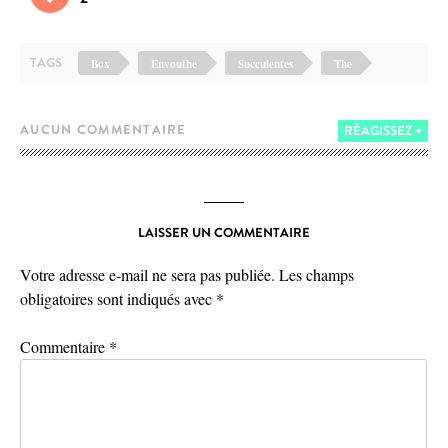
TAGS
Box
Envouthe
Succulentes
The
AUCUN COMMENTAIRE
RÉAGISSEZ +
LAISSER UN COMMENTAIRE
Votre adresse e-mail ne sera pas publiée.
Les champs
obligatoires sont indiqués avec
*
Commentaire
*