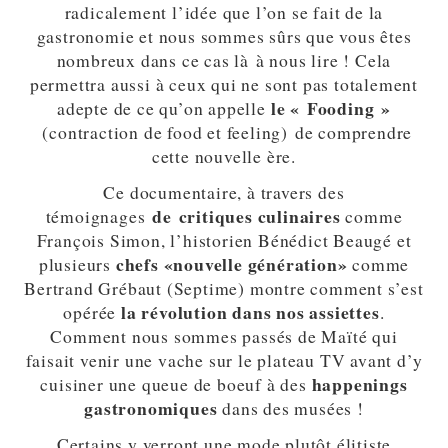
radicalement l’idée que l’on se fait de la
gastronomie et nous sommes sûrs que vous êtes
nombreux dans ce cas là à nous lire ! Cela
permettra aussi à ceux qui ne sont pas totalement
le « Fooding »
adepte de ce qu’on appelle
(contraction de food et feeling) de comprendre
cette nouvelle ère.
Ce documentaire, à travers des
de critiques culinaires
témoignages
comme
François Simon, l’historien Bénédict Beaugé et
chefs «nouvelle génération»
plusieurs
comme
Bertrand Grébaut (Septime) montre comment s’est
la révolution dans nos assiettes
opérée
.
Comment nous sommes passés de Maïté qui
faisait venir une vache sur le plateau TV avant d’y
happenings
cuisiner une queue de boeuf à des
gastronomiques
dans des musées !
Certains y verront une mode plutôt élitiste